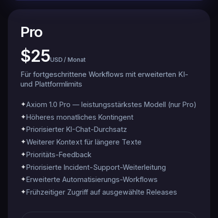
Pro
$25
USD / Monat
Für fortgeschrittene Workflows mit erweiterten KI-
und Plattformlimits
✦
Axiom 1.0 Pro — leistungsstärkstes Modell (nur Pro)
✦
Höheres monatliches Kontingent
✦
Priorisierter KI-Chat-Durchsatz
✦
Weiterer Kontext für längere Texte
✦
Prioritäts-Feedback
✦
Priorisierte Incident-Support-Weiterleitung
✦
Erweiterte Automatisierungs-Workflows
✦
Frühzeitiger Zugriff auf ausgewählte Releases