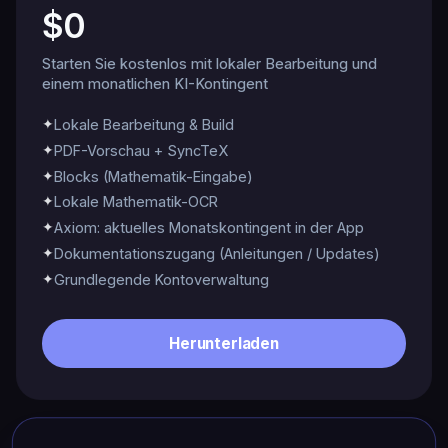
$0
Starten Sie kostenlos mit lokaler Bearbeitung und
einem monatlichen KI-Kontingent
✦
Lokale Bearbeitung & Build
✦
PDF-Vorschau + SyncTeX
✦
Blocks (Mathematik-Eingabe)
✦
Lokale Mathematik-OCR
✦
Axiom: aktuelles Monatskontingent in der App
✦
Dokumentationszugang (Anleitungen / Updates)
✦
Grundlegende Kontoverwaltung
Herunterladen