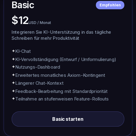
Basic
Empfohlen
$12
USD / Monat
Integrieren Sie KI-Unterstützung in das tägliche
Schreiben für mehr Produktivität
✦
KI-Chat
✦
KI-Vervollständigung (Entwurf / Umformulierung)
✦
Nutzungs-Dashboard
✦
Erweitertes monatliches Axiom-Kontingent
✦
Längerer Chat-Kontext
✦
Feedback-Bearbeitung mit Standardpriorität
✦
Teilnahme an stufenweisen Feature-Rollouts
Basic starten