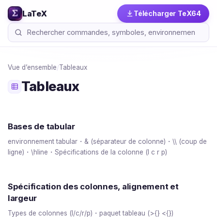
LaTeX
Télécharger TeX64
Vue d’ensemble
/
Tableaux
Tableaux
Bases de tabular
environnement tabular・& (séparateur de colonne)・\\ (coup de
ligne)・\hline・Spécifications de la colonne (l c r p)
Spécification des colonnes, alignement et
largeur
Types de colonnes (l/c/r/p)・paquet tableau (>{} <{})