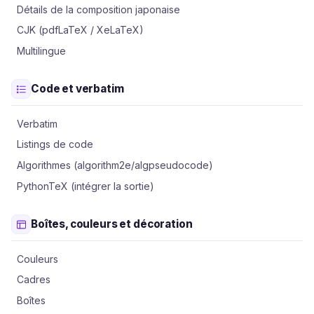
Détails de la composition japonaise
CJK (pdfLaTeX / XeLaTeX)
Multilingue
Code et verbatim
Verbatim
Listings de code
Algorithmes (algorithm2e/algpseudocode)
PythonTeX (intégrer la sortie)
Boîtes, couleurs et décoration
Couleurs
Cadres
Boîtes