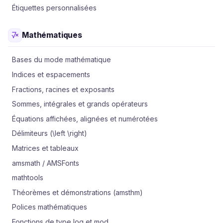
Étiquettes personnalisées
Mathématiques
Bases du mode mathématique
Indices et espacements
Fractions, racines et exposants
Sommes, intégrales et grands opérateurs
Équations affichées, alignées et numérotées
Délimiteurs (\left \right)
Matrices et tableaux
amsmath / AMSFonts
mathtools
Théorèmes et démonstrations (amsthm)
Polices mathématiques
Fonctions de type log et mod