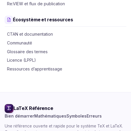
Re:VIEW et flux de publication
Écosystème et ressources
CTAN et documentation
Communauté
Glossaire des termes
Licence (LPPL)
Ressources d’apprentissage
LaTeX
Référence
Bien démarrer
Mathématiques
Symboles
Erreurs
Une référence ouverte et rapide pour le système TeX et LaTeX.