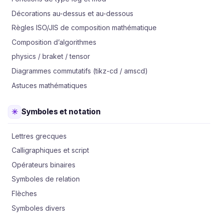
Décorations au-dessus et au-dessous
Règles ISO/JIS de composition mathématique
Composition d’algorithmes
physics / braket / tensor
Diagrammes commutatifs (tikz-cd / amscd)
Astuces mathématiques
Symboles et notation
Lettres grecques
Calligraphiques et script
Opérateurs binaires
Symboles de relation
Flèches
Symboles divers