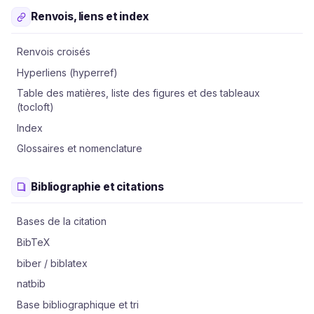
Renvois, liens et index
Renvois croisés
Hyperliens (hyperref)
Table des matières, liste des figures et des tableaux
(tocloft)
Index
Glossaires et nomenclature
Bibliographie et citations
Bases de la citation
BibTeX
biber / biblatex
natbib
Base bibliographique et tri