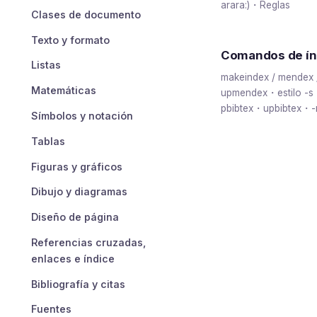
arara:)・Reglas
Clases de documento
Texto y formato
Comandos de índ
Listas
makeindex / mendex
Matemáticas
upmendex・estilo -s・b
pbibtex・upbibtex・-
Símbolos y notación
Tablas
Figuras y gráficos
Dibujo y diagramas
Diseño de página
Referencias cruzadas,
enlaces e índice
Bibliografía y citas
Fuentes