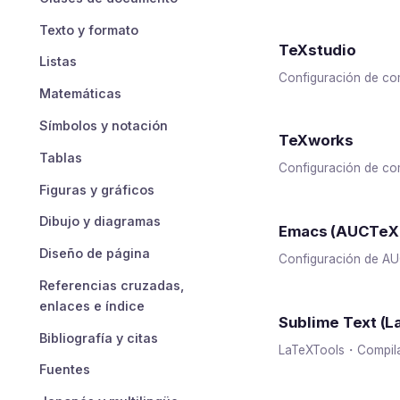
Texto y formato
TeXstudio
Listas
Configuración de c
Matemáticas
Símbolos y notación
TeXworks
Tablas
Configuración de c
Figuras y gráficos
Dibujo y diagramas
Emacs (AUCTeX 
Diseño de página
Configuración de A
Referencias cruzadas,
enlaces e índice
Sublime Text (L
Bibliografía y citas
LaTeXTools・Compil
Fuentes