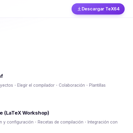
Descargar TeX64
af
oyectos・Elegir el compilador・Colaboración・Plantillas
e (LaTeX Workshop)
ión y configuración・Recetas de compilación・Integración con