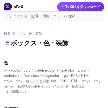
LaTeX
TeX64をダウンロード
概要
/
ボックス・色・装飾
ボックス・色・装飾
色
色（xcolor / color）: \definecolor・\textcolor・\color・
\colorbox・\fcolorbox・\pagecolor・rgb・RGB・HTML・
cmyk・gray・色モデルと変換: rgb・RGB・HTML・cmyk・gray・
named・色の指定: \definecolor・\colorlet・色の混合
（red!50!blue）