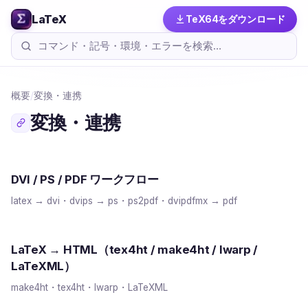
LaTeX
TeX64をダウンロード
概要
/
変換・連携
変換・連携
DVI / PS / PDF ワークフロー
latex → dvi・dvips → ps・ps2pdf・dvipdfmx → pdf
LaTeX → HTML（tex4ht / make4ht / lwarp /
LaTeXML）
make4ht・tex4ht・lwarp・LaTeXML