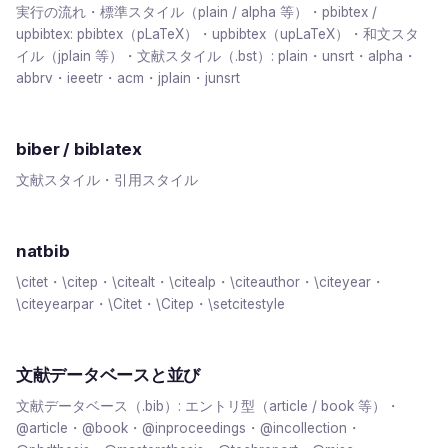
実行の流れ・標準スタイル（plain / alpha 等）・pbibtex /
upbibtex: pbibtex（pLaTeX）・upbibtex（upLaTeX）・和文スタ
イル（jplain 等）・文献スタイル（.bst）: plain・unsrt・alpha・
abbrv・ieeetr・acm・jplain・junsrt
biber / biblatex
文献スタイル・引用スタイル
natbib
\citet・\citep・\citealt・\citealp・\citeauthor・\citeyear・
\citeyearpar・\Citet・\Citep・\setcitestyle
文献データベースと並び
文献データベース（.bib）: エントリ型（article / book 等）・
@article・@book・@inproceedings・@incollection・