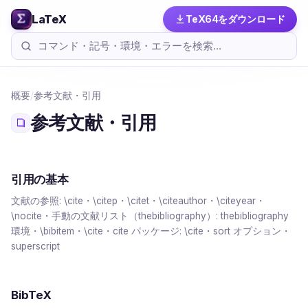
LaTeX
TeX64をダウンロード
概要
/
参考文献・引用
参考文献・引用
引用の基本
文献の参照: \cite・\citep・\citet・\citeauthor・\citeyear・
\nocite・手動の文献リスト（thebibliography）: thebibliography
環境・\bibitem・\cite・cite パッケージ: \cite・sort オプション・
superscript
BibTeX