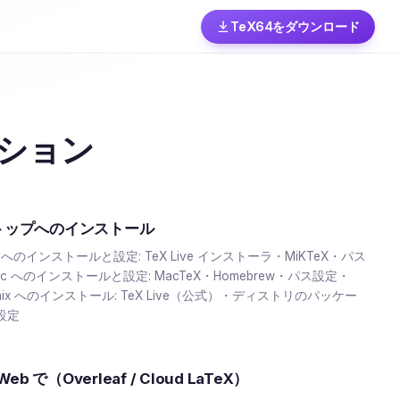
TeX64をダウンロード
ション
トップへのインストール
s へのインストールと設定: TeX Live インストーラ・MiKTeX・パス
c へのインストールと設定: MacTeX・Homebrew・パス設定・
/ Unix へのインストール: TeX Live（公式）・ディストリのパッケー
設定
Web で（Overleaf / Cloud LaTeX）