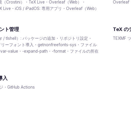
環境（Crostini）・TeX Live・Overleaf（Web）・
Overlea
TeX Live・iOS / iPadOS: 専用アプリ・Overleaf（Web）
ント管理
TeX 
r / tlshell）: パッケージの追加・リポジトリ設定・
TEXMF 
: 非フリーフォント導入・getnonfreefonts-sys・ファイル
-var-value・-expand-path・-format・ファイルの所在
の導入
ージ・GitHub Actions