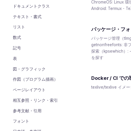
ChromeOS: Linux 
ドキュメントクラス
Android: Termux・
テキスト・書式
リスト
パッケージ・フォ
数式
パッケージ管理（tlmg
getnonfreefonts
記号
探索（kpsewhich）: 
を探す
表
図・グラフィック
Docker / CI で
作図（プログラム描画）
texlive/texlive イメ
ページレイアウト
相互参照・リンク・索引
参考文献・引用
フォント