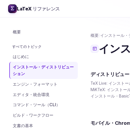
LaTeX
リファレンス
概要
概要
/
インストール・
イン
すべてのトピック
はじめに
インストール・ディストリビュー
ション
ディストリビューション
TeX Live: インス
エンジン・フォーマット
MiKTeX: インストー
エディタ・統合環境
インストール・BasicTeX
コマンド・ツール（CLI）
ビルド・ワークフロー
モバイル・Chrom
文書の基本