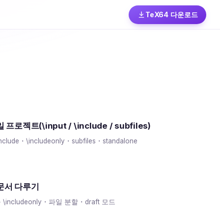
TeX64 다운로드
프로젝트(\input / \include / subfiles)
include・\includeonly・subfiles・standalone
문서 다루기
e + \includeonly・파일 분할・draft 모드