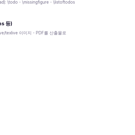
ad): \todo・\missingfigure・\listoftodos
ns 등)
exlive/texlive 이미지・PDF를 산출물로