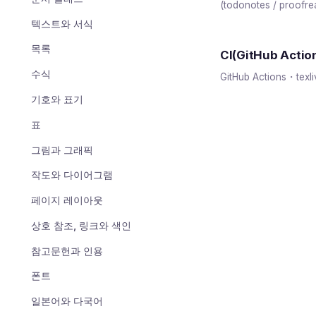
(todonotes / proofre
텍스트와 서식
목록
CI(GitHub Actio
수식
GitHub Actions・t
기호와 표기
표
그림과 그래픽
작도와 다이어그램
페이지 레이아웃
상호 참조, 링크와 색인
참고문헌과 인용
폰트
일본어와 다국어