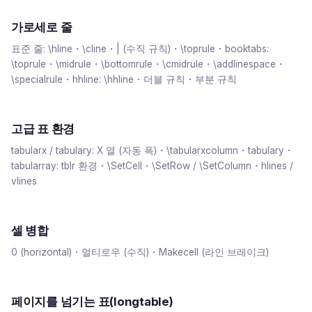
가로세로 줄
표준 줄: \hline・\cline・| (수직 규칙)・\toprule・booktabs:
\toprule・\midrule・\bottomrule・\cmidrule・\addlinespace・
\specialrule・hhline: \hhline・더블 규칙・부분 규칙
고급 표 환경
tabularx / tabulary: X 열 (자동 폭)・\tabularxcolumn・tabulary・
tabularray: tblr 환경・\SetCell・\SetRow / \SetColumn・hlines /
vlines
셀 병합
0 (horizontal)・멀티로우 (수직)・Makecell (라인 브레이크)
페이지를 넘기는 표(longtable)