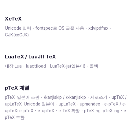
XeTeX
Unicode 입력・fontspec로 OS 글꼴 사용・xdvipdfmx・
CJK(xeCJK)
LuaTeX / LuaJITTeX
내장 Lua・luaotfload・LuaTeX-ja(일본어)・콜백
pTeX 계열
pTeX: 일본어 조판・\kanjiskip / \xkanjiskip・세로쓰기・upTeX /
upLaTeX: Unicode 일본어・upLaTeX・upmendex・e-pTeX / e-
upTeX: e-pTeX・e-upTeX・e-TeX 확장・pTeX-ng: pTeX-ng・e-
pTeX 호환