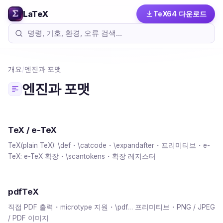
LaTeX
TeX64 다운로드
개요
/
엔진과 포맷
엔진과 포맷
TeX / e-TeX
TeX(plain TeX): \def・\catcode・\expandafter・프리미티브・e-
TeX: e-TeX 확장・\scantokens・확장 레지스터
pdfTeX
직접 PDF 출력・microtype 지원・\pdf… 프리미티브・PNG / JPEG
/ PDF 이미지