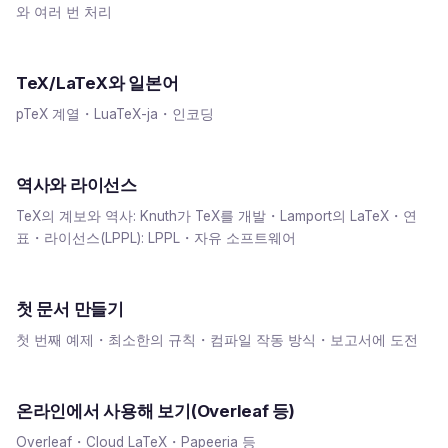
와 여러 번 처리
TeX/LaTeX와 일본어
pTeX 계열・LuaTeX-ja・인코딩
역사와 라이선스
TeX의 계보와 역사: Knuth가 TeX를 개발・Lamport의 LaTeX・연
표・라이선스(LPPL): LPPL・자유 소프트웨어
첫 문서 만들기
첫 번째 예제・최소한의 규칙・컴파일 작동 방식・보고서에 도전
온라인에서 사용해 보기(Overleaf 등)
Overleaf・Cloud LaTeX・Papeeria 등