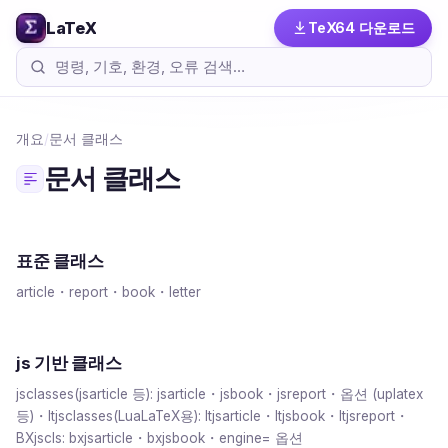
LaTeX
TeX64 다운로드
개요
/
문서 클래스
문서 클래스
표준 클래스
article・report・book・letter
js 기반 클래스
jsclasses(jsarticle 등): jsarticle・jsbook・jsreport・옵션 (uplatex
등)・ltjsclasses(LuaLaTeX용): ltjsarticle・ltjsbook・ltjsreport・
BXjscls: bxjsarticle・bxjsbook・engine= 옵션