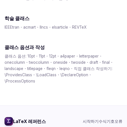
학술 클래스
IEEEtran・acmart・llncs・elsarticle・REVTeX
클래스 옵션과 작성
클래스 옵션: 10pt・11pt・12pt・a4paper・letterpaper・
onecolumn・twocolumn・oneside・twoside・draft・final・
landscape・titlepage・fleqn・leqno・직접 클래스 작성하기:
\ProvidesClass・\LoadClass・\DeclareOption・
\ProcessOptions
LaTeX
레퍼런스
시작하기
수식
기호
오류