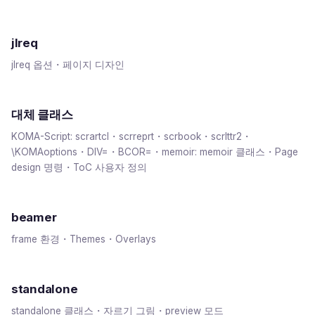
jlreq
jlreq 옵션・페이지 디자인
대체 클래스
KOMA-Script: scrartcl・scrreprt・scrbook・scrlttr2・
\KOMAoptions・DIV=・BCOR=・memoir: memoir 클래스・Page
design 명령・ToC 사용자 정의
beamer
frame 환경・Themes・Overlays
standalone
standalone 클래스・자르기 그림・preview 모드