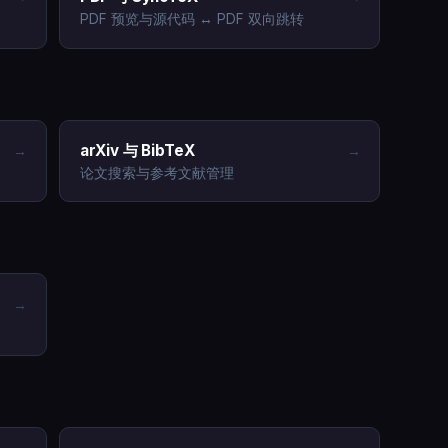
PDF 预览与源代码 ↔ PDF 双向跳转
arXiv 与 BibTeX
→
→
论文搜索与参考文献管理
→