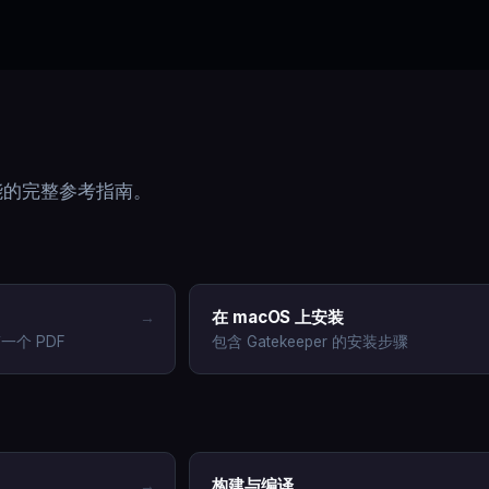
功能的完整参考指南。
在 macOS 上安装
→
个 PDF
包含 Gatekeeper 的安装步骤
构建与编译
→