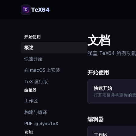
TeX64
文档
开始使用
概述
涵盖 TeX64 所有
快速开始
在 macOS 上安装
开始使用
TeX 发行版
快速开始
编辑器
打开项目并构建你的第一
工作区
构建与编译
编辑器
PDF 与 SyncTeX
功能
工作区