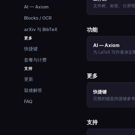
文件树、标签、分屏
AI — Axiom
Blocks / OCR
功能
arXiv 与 BibTeX
更多
AI — Axiom
快捷键
为 LaTeX 写作量身定制
套餐与计费
支持
更多
更新
疑难解答
快捷键
完整的键盘快捷键参
FAQ
支持