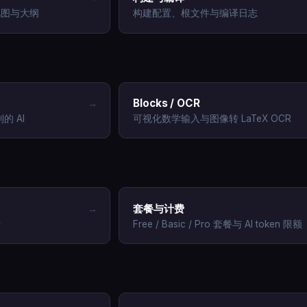
视图与大纲
构建配置、根文件与编译日志
Blocks / OCR
→
的 AI
可视化数学输入与图像转 LaTeX OCR
套餐与计费
→
考
Free / Basic / Pro 套餐与 AI token 限额