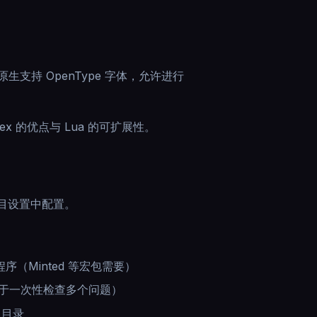
原生支持 OpenType 字体，允许进行
x 的优点与 Lua 的可扩展性。
项目设置中配置。
外部程序（Minted 等宏包需要）
于一次性检查多个问题）
出目录