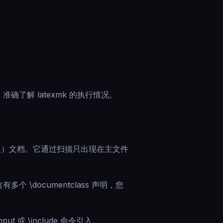
了解 latexmk 的执行情况。
主（根）文档。它通过扫描只出现在主文件
\documentclass 声明，您
 或 \include 命令引入。