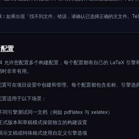
示：
如果出现「找不到文件」错误，请确认已选择正确的主文件。TeX
。
建配置
X64 允许您配置多个构建配置，每个配置都有自己的 LaTeX 
档时非常有用。
配置可在项目设置中创建和管理。每个配置都包含名称、引擎选
配置适用于以下场景：
同引擎测试同一文档（例如 pdflatex 与 xelatex）
正式版本和草稿模式保留独立的构建设置
演示文稿或特殊格式使用自定义引擎选项