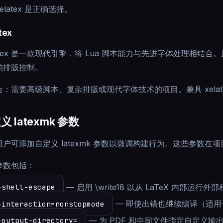
elatex 是正确选择。
tex
latex 是一款现代引擎，将 Lua 脚本能力与先进字体处理相结合。
的排版控制。
：需要高级脚本、复杂排版或现代字体技术的项目。兼具 xelate
义 latexmk 参数
用户可添加自定义 latexmk 参数以微调构建行为。这些参数在
参数包括：
—
启用 \write18 以从 LaTeX 内部运行
-shell-escape
—
即使出错也继续编译（适用
-interaction=nonstopmode
—
为 PDF 和中间文件指定自定义输
-output-directory=