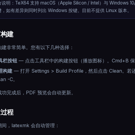
说明：TeX64 支持 macOS（Apple Silicon / Intel）与 Window
，如有差异则同时列出 Windows 按键。目前不提供 Linux 版本。
何构建
构建非常简单。您有以下几种选择：
具栏按钮
—
点击工具栏中的构建按钮（播放图标）。Cmd+B 保留用
理构建
—
打开 Settings > Build Profile，然后点击 C
ean -C。
成功完成后，PDF 预览会自动更新。
建过程
间，latexmk 会自动管理：