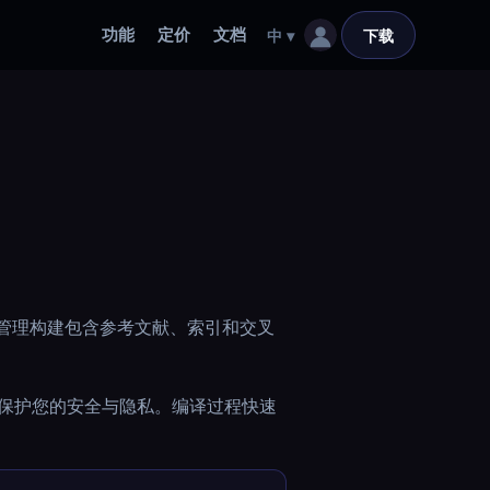
功能
定价
文档
中
▾
下载
k 会自动管理构建包含参考文献、索引和交叉
，保护您的安全与隐私。编译过程快速