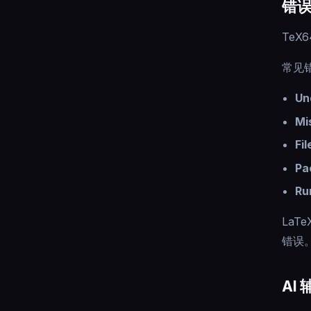
错
TeX
常见
Un
Mi
Fi
Pa
Ru
La
错误
AI