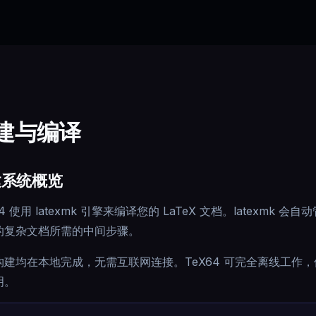
建与编译
建系统概览
64 使用 latexmk 引擎来编译您的 LaTeX 文档。latexm
的复杂文档所需的中间步骤。
构建均在本地完成，无需互联网连接。TeX64 可完全离线工作
明。