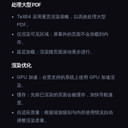
处理大型 PDF
TeX64 采用逐页渲染策略，以高效处理大型
PDF。
仅渲染可见区域：屏幕外的页面不会加载到内
存。
延迟加载：渲染随页面滚动逐步进行。
渲染优化
GPU 加速：在受支持的系统上使用 GPU 加速渲
染。
缓存：先前已渲染的页面会被缓存，加快导航速
度。
自适应质量：根据缩放级别与内存使用情况自动
调整渲染质量。