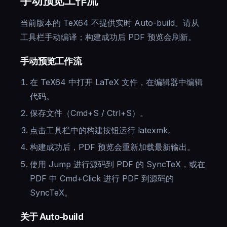
手动预览工作流
当前版本的 TeX64 不提供实时 Auto-build。请从
工具栏手动编译；构建成功后 PDF 预览会刷新。
手动预览工作流
在 TeX64 中打开 LaTeX 文件，在编辑器中编辑
代码。
保存文件（Cmd+S / Ctrl+S）。
点击工具栏中的构建按钮运行 latexmk。
构建成功后，PDF 预览会重新加载最新输出。
使用 Jump 进行源码到 PDF 的 SyncTeX，或在
PDF 中 Cmd+Click 进行 PDF 到源码的
SyncTeX。
关于 Auto-build