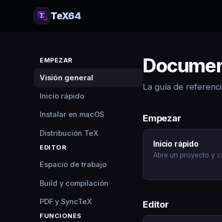
TeX64
Documen
EMPEZAR
Visión general
La guía de referenc
Inicio rápido
Instalar en macOS
Empezar
Distribución TeX
Inicio rápido
EDITOR
Abre un proyecto y c
Espacio de trabajo
Build y compilación
PDF y SyncTeX
Editor
FUNCIONES