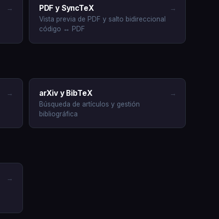
PDF y SyncTeX
→
→
Vista previa de PDF y salto bidireccional
código ↔ PDF
arXiv y BibTeX
→
→
Búsqueda de artículos y gestión
bibliográfica
→