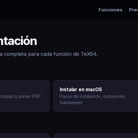
Funciones
Pre
tación
ia completa para cada función de TeX64.
Instalar en macOS
→
ompila tu primer PDF
Pasos de instalación, incluyendo
Gatekeeper