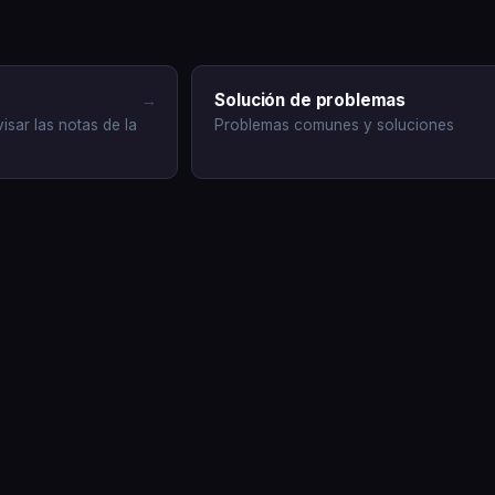
Solución de problemas
→
isar las notas de la
Problemas comunes y soluciones