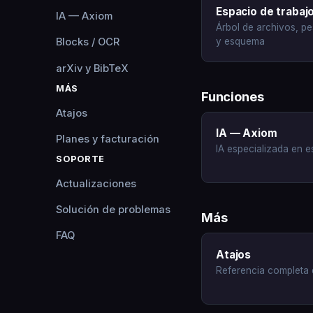
Espacio de trabaj
IA — Axiom
Árbol de archivos, pes
y esquema
Blocks / OCR
arXiv y BibTeX
MÁS
Funciones
Atajos
IA — Axiom
Planes y facturación
IA especializada en e
SOPORTE
Actualizaciones
Solución de problemas
Más
FAQ
Atajos
Referencia completa 