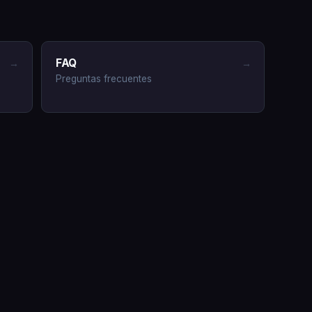
FAQ
→
→
Preguntas frecuentes