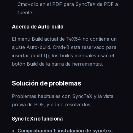
Cmd+clic en el PDF para SyncTeX de PDF a
fuente.
Acerca de Auto-build
El menú Build actual de TeX64 no contiene un
ajuste Auto-build. Cmd+B está reservado para
insertar \textbf{}; los builds manuales usan el
botón Build de la barra de herramientas.
Solución de problemas
Problemas habituales con SyncTeX y la vista
previa de PDF, y cómo resolverlos.
SyncTeX no funciona
Comprobación 1: instalación de synctex
: