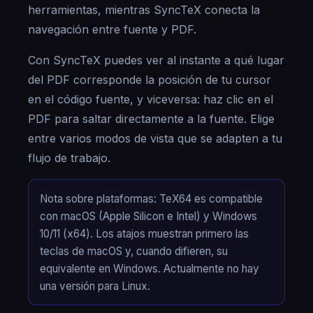
herramientas, mientras SyncTeX conecta la
navegación entre fuente y PDF.
Con SyncTeX puedes ver al instante a qué lugar
del PDF corresponde la posición de tu cursor
en el código fuente, y viceversa: haz clic en el
PDF para saltar directamente a la fuente. Elige
entre varios modos de vista que se adapten a tu
flujo de trabajo.
Nota sobre plataformas: TeX64 es compatible
con macOS (Apple Silicon e Intel) y Windows
10/11 (x64). Los atajos muestran primero las
teclas de macOS y, cuando difieren, su
equivalente en Windows. Actualmente no hay
una versión para Linux.