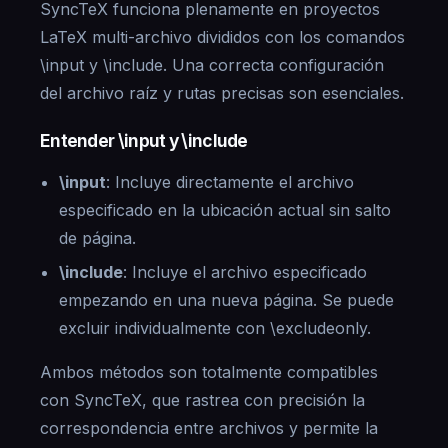
SyncTeX funciona plenamente en proyectos
LaTeX multi-archivo divididos con los comandos
\input y \include. Una correcta configuración
del archivo raíz y rutas precisas son esenciales.
Entender \input y \include
\input
: Incluye directamente el archivo
especificado en la ubicación actual sin salto
de página.
\include
: Incluye el archivo especificado
empezando en una nueva página. Se puede
excluir individualmente con \excludeonly.
Ambos métodos son totalmente compatibles
con SyncTeX, que rastrea con precisión la
correspondencia entre archivos y permite la