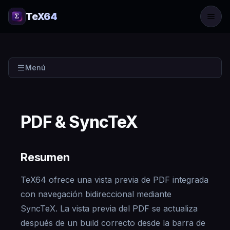
TeX64
Menú
PDF & SyncTeX
Resumen
TeX64 ofrece una vista previa de PDF integrada
con navegación bidireccional mediante
SyncTeX. La vista previa del PDF se actualiza
después de un build correcto desde la barra de