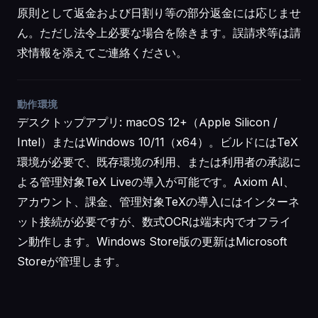
原則として返金および日割り等の部分返金には応じませ
ん。ただし法令上必要な場合を除きます。誤請求等は請
求情報を添えてご連絡ください。
動作環境
デスクトップアプリ: macOS 12+（Apple Silicon /
Intel）またはWindows 10/11（x64）。ビルドにはTeX
環境が必要で、既存環境の利用、または利用者の承認に
よる管理対象TeX Liveの導入が可能です。Axiom AI、
アカウント、課金、管理対象TeXの導入にはインターネ
ット接続が必要ですが、数式OCRは端末内でオフライ
ン動作します。Windows Store版の更新はMicrosoft
Storeが管理します。