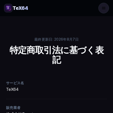
TeX64
最終更新日: 2026年8月7日
特定商取引法に基づく表
記
サービス名
TeX64
販売業者