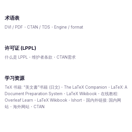
术语表
DVI / PDF・CTAN / TDS・Engine / format
许可证 (LPPL)
什么是 LPPL・维护者条款・CTAN需求
学习资源
TeX 书籍: “美文書”书籍 (日文)・The LaTeX Companion・LaTeX: A
Document Preparation System・LaTeX Wikibook・在线教程:
Overleaf Learn・LaTeX Wikibook・lshort・国内外链接: 国内网
站・海外网站・CTAN