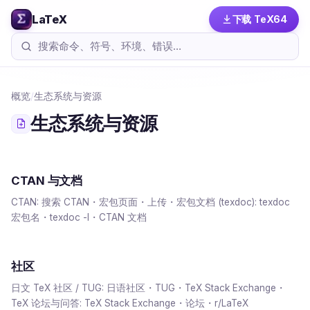
LaTeX
下载 TeX64
概览
/
生态系统与资源
生态系统与资源
CTAN 与文档
CTAN: 搜索 CTAN・宏包页面・上传・宏包文档 (texdoc): texdoc
宏包名・texdoc -l・CTAN 文档
社区
日文 TeX 社区 / TUG: 日语社区・TUG・TeX Stack Exchange・
TeX 论坛与问答: TeX Stack Exchange・论坛・r/LaTeX