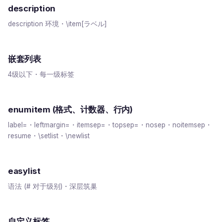
description
description 环境・\item[ラベル]
嵌套列表
4级以下・每一级标签
enumitem (格式、计数器、行内)
label=・leftmargin=・itemsep=・topsep=・nosep・noitemsep・
resume・\setlist・\newlist
easylist
语法 (# 对于级别)・深层筑巢
自定义标签