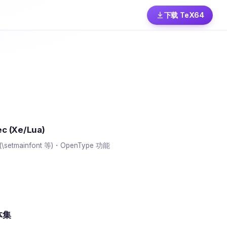
下载 TeX64
ec (Xe/Lua)
setmainfont 等)・OpenType 功能
体集