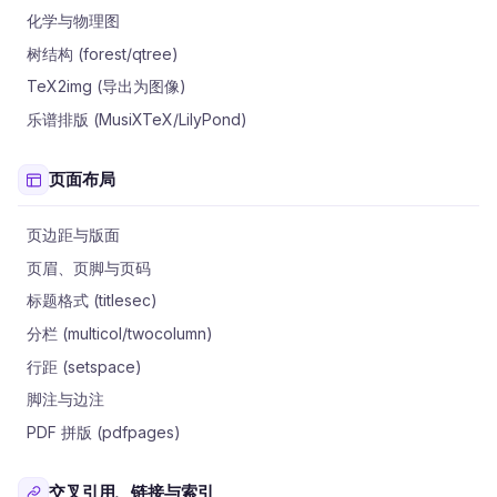
化学与物理图
树结构 (forest/qtree)
TeX2img (导出为图像)
乐谱排版 (MusiXTeX/LilyPond)
页面布局
页边距与版面
页眉、页脚与页码
标题格式 (titlesec)
分栏 (multicol/twocolumn)
行距 (setspace)
脚注与边注
PDF 拼版 (pdfpages)
交叉引用、链接与索引