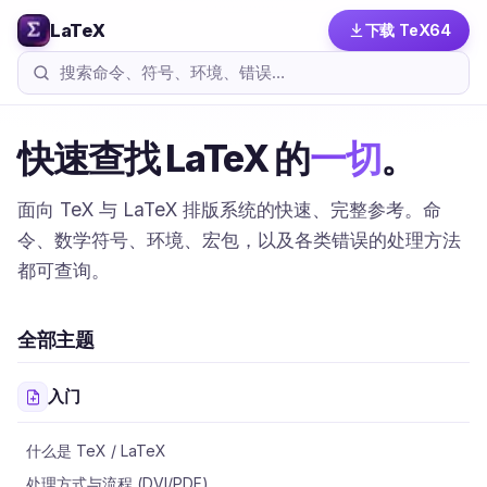
LaTeX
下载 TeX64
快速查找 LaTeX 的
一切
。
面向 TeX 与 LaTeX 排版系统的快速、完整参考。命
令、数学符号、环境、宏包，以及各类错误的处理方法
都可查询。
全部主题
入门
什么是 TeX / LaTeX
处理方式与流程 (DVI/PDF)