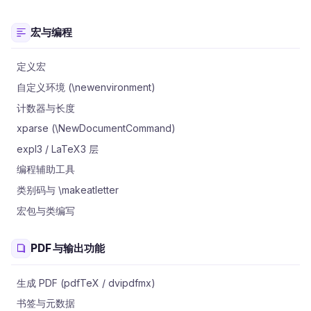
宏与编程
定义宏
自定义环境 (\newenvironment)
计数器与长度
xparse (\NewDocumentCommand)
expl3 / LaTeX3 层
编程辅助工具
类别码与 \makeatletter
宏包与类编写
PDF 与输出功能
生成 PDF (pdfTeX / dvipdfmx)
书签与元数据