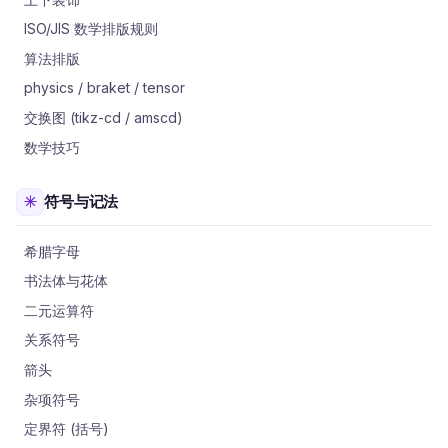
ISO/JIS 数学排版规则
算法排版
physics / braket / tensor
交换图 (tikz-cd / amscd)
数学技巧
符号与记法
希腊字母
书法体与花体
二元运算符
关系符号
箭头
杂项符号
定界符 (括号)