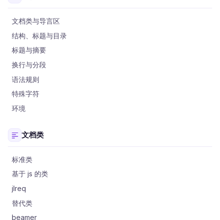
文档类与导言区
结构、标题与目录
标题与摘要
换行与分段
语法规则
特殊字符
环境
文档类
标准类
基于 js 的类
jlreq
替代类
beamer