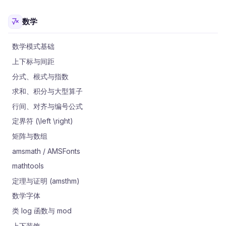
数学
数学模式基础
上下标与间距
分式、根式与指数
求和、积分与大型算子
行间、对齐与编号公式
定界符 (\left \right)
矩阵与数组
amsmath / AMSFonts
mathtools
定理与证明 (amsthm)
数学字体
类 log 函数与 mod
上下装饰