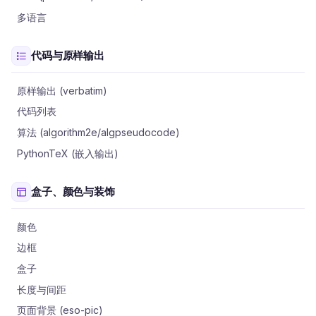
多语言
代码与原样输出
原样输出 (verbatim)
代码列表
算法 (algorithm2e/algpseudocode)
PythonTeX (嵌入输出)
盒子、颜色与装饰
颜色
边框
盒子
长度与间距
页面背景 (eso-pic)