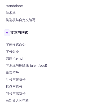
standalone
学术类
类选项与自定义编写
文本与格式
字体样式命令
字号命令
强调 (\emph)
下划线与删除线 (ulem/soul)
重音符号
引号与破折号
标点与括号
问号与感叹号
自动插入的空格