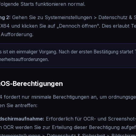
olgende Starts funktionieren normal.
ng 2:
Gehen Sie zu Systemeinstellungen > Datenschutz & Si
X64 und klicken Sie auf „Dennoch öffnen". Dies erlaubt 
 Aufforderung.
s ist ein einmaliger Vorgang. Nach der ersten Bestätigung starte
herheitsaufforderungen.
OS-Berechtigungen
 fordert nur minimale Berechtigungen an, um ordnungsge
n Sie antreffen:
ldschirmaufnahme
:
Erforderlich für OCR- und Screenshot-
n OCR werden Sie zur Erteilung dieser Berechtigung aufgefor
stemeinstellungen > Datenschutz & Sicherheit > Bildschir