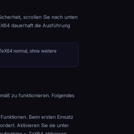
cherheit, scrollen Sie nach unten
TeX64 dauerhaft die Ausführung
t TeX64 normal, ohne weitere
mäß zu funktionieren. Folgendes
Funktionen. Beim ersten Einsatz
dert. Aktivieren Sie sie unter
maufnahme > TeX64 aktivieren.