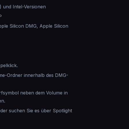
 und Intel-Versionen
P
le Silicon DMG, Apple Silicon
pelklick.
me-Ordner innerhalb des DMG-
urfsymbol neben dem Volume in
en.
er suchen Sie es über Spotlight