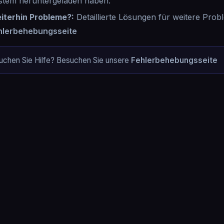
stem heruntergeladen haben.
iterhin Probleme?
:
Detaillierte Lösungen für weitere Prob
hlerbehebungsseite
uchen Sie Hilfe? Besuchen Sie unsere
Fehlerbehebungsseite