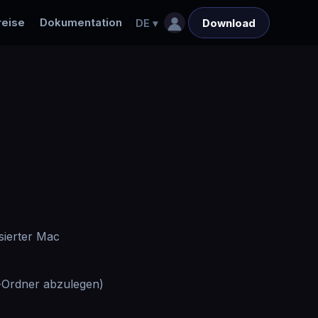
reise
Dokumentation
DE
▾
Download
sierter Mac
e-Ordner abzulegen)