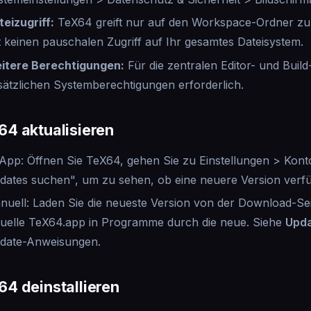
teizugriff
:
TeX64 greift nur auf den Workspace-Ordner zu,
t keinen pauschalen Zugriff auf Ihr gesamtes Dateisystem.
itere Berechtigungen
:
Für die zentralen Editor- und Buil
sätzlichen Systemberechtigungen erforderlich.
64 aktualisieren
-App: Öffnen Sie TeX64, gehen Sie zu Einstellungen > Kont
dates suchen", um zu sehen, ob eine neuere Version verfüg
nuell: Laden Sie die neueste Version von der Download-Sei
tuelle TeX64.app in Programme durch die neue. Siehe
Upda
date-Anweisungen.
64 deinstallieren