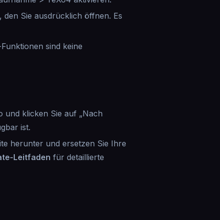
 den Sie ausdrücklich öffnen. Es
d-Funktionen sind keine
o und klicken Sie auf „Nach
bar ist.
te herunter und ersetzen Sie Ihre
te-Leitfaden
für detaillierte