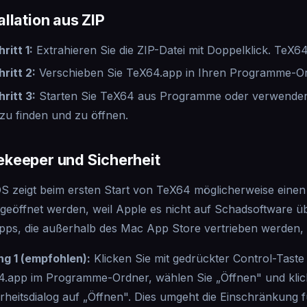
allation aus ZIP
ritt 1
:
Extrahieren Sie die ZIP-Datei mit Doppelklick. TeX6
hritt 2
:
Verschieben Sie TeX64.app in Ihren Programme-Or
hritt 3
:
Starten Sie TeX64 aus Programme oder verwenden
 zu finden und zu öffnen.
ekeeper und Sicherheit
 zeigt beim ersten Start von TeX64 möglicherweise einen 
 geöffnet werden, weil Apple es nicht auf Schadsoftware ü
pps, die außerhalb des Mac App Store vertrieben werden, 
g 1 (empfohlen):
Klicken Sie mit gedrückter Control-Taste
.app im Programme-Ordner, wählen Sie „Öffnen" und klic
rheitsdialog auf „Öffnen". Dies umgeht die Einschränkung f