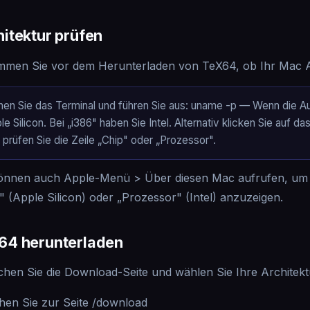
hitektur prüfen
mmen Sie vor dem Herunterladen von TeX64, ob Ihr Mac Ap
nen Sie das Terminal und führen Sie aus: uname -p — Wenn die Au
le Silicon. Bei „i386" haben Sie Intel. Alternativ klicken Sie au
 prüfen Sie die Zeile „Chip" oder „Prozessor".
önnen auch Apple-Menü > Über diesen Mac aufrufen, um 
" (Apple Silicon) oder „Prozessor" (Intel) anzuzeigen.
64 herunterladen
hen Sie die Download-Seite und wählen Sie Ihre Architek
hen Sie zur Seite /download