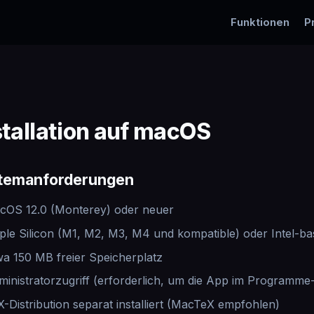
Funktionen
P
stallation auf macOS
temanforderungen
cOS 12.0 (Monterey) oder neuer
ple Silicon (M1, M2, M3, M4 und kompatible) oder Intel-ba
wa 150 MB freier Speicherplatz
ministratorzugriff (erforderlich, um die App im Programm
X-Distribution separat installiert (MacTeX empfohlen)