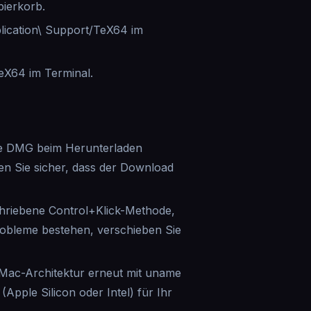
ierkorb.
plication\ Support/TeX64 im
TeX64 im Terminal.
die DMG beim Herunterladen
en Sie sicher, dass der Download
hriebene Control+Klick-Methode,
robleme bestehen, verschieben Sie
 Mac-Architektur erneut mit uname
 (Apple Silicon oder Intel) für Ihr