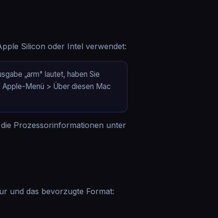
ple Silicon oder Intel verwendet:
sgabe „arm" lautet, haben Sie
f das Apple-Menü > Über diesen Mac
die Prozessorinformationen unter
tur und das bevorzugte Format: