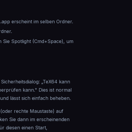
4.app erscheint im selben Ordner.
dner.
 Sie Spotlight (Cmd+Space), um
Sicherheitsdialog: „TeX64 kann
berprüfen kann." Dies ist normal
und lässt sich einfach beheben.
 (oder rechte Maustaste) auf
ken Sie dann im erscheinenden
ür diesen einen Start,