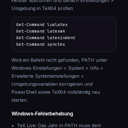
Fenster ausführen und danach Einstellungen >
Umgebung in TeX64 prüfen:
Get-Command lualatex

Get-Command latexmk

Get-Command latexindent

Get-Command synctex
Wird ein Befehl nicht gefunden, PATH unter
Windows-Einstellungen > System > Info >
Erweiterte Systemeinstellungen >
Umgebungsvariablen korrigieren und
PowerShell sowie TeX64 vollständig neu
starten.
Windows-Fehlerbehebung
TeX Live: Das Jahr in PATH muss dem