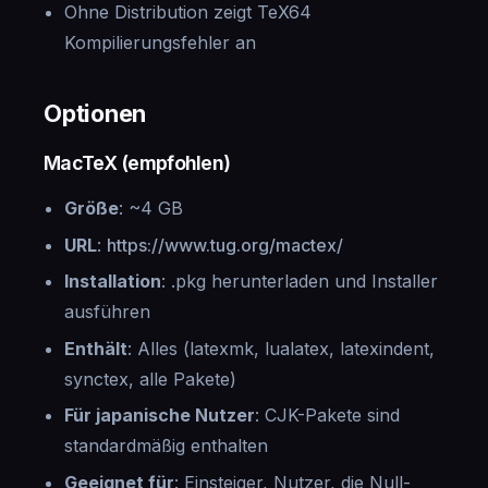
Ohne Distribution zeigt TeX64
Kompilierungsfehler an
Optionen
MacTeX (empfohlen)
Größe
: ~4 GB
URL
:
https://www.tug.org/mactex/
Installation
: .pkg herunterladen und Installer
ausführen
Enthält
: Alles (latexmk, lualatex, latexindent,
synctex, alle Pakete)
Für japanische Nutzer
: CJK-Pakete sind
standardmäßig enthalten
Geeignet für
: Einsteiger, Nutzer, die Null-