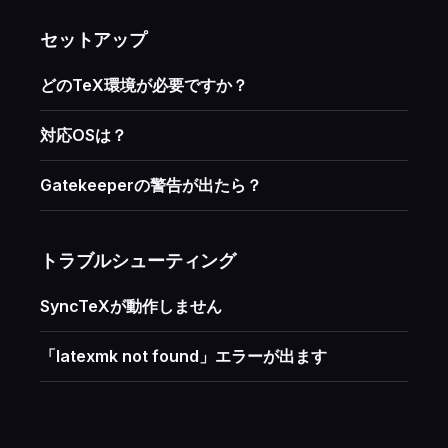
セットアップ
どのTeX環境が必要ですか？
対応OSは？
Gatekeeperの警告が出たら？
トラブルシューティング
SyncTeXが動作しません
「latexmk not found」エラーが出ます